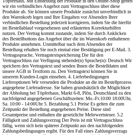
Töpferhaus. Mit Einstellung der Produkte in den Online-Shop geben
wir ein verbindliches Angebot zum Vertragsschluss über diese
Produkte ab. Sie können unsere Produkte zunächst unverbindlich in
den Warenkorb legen und Ihre Eingaben vor Absenden Ihrer
verbindlichen Bestellung jederzeit korrigieren, indem Sie die hierfür
im Bestellablauf vorgesehenen und erläuterten Korrekturhilfen
nutzen. Der Vertrag kommt zustande, indem Sie durch Anklicken
des Bestellbuttons das Angebot über die im Warenkorb enthaltenen
Produkte annehmen. Unmittelbar nach dem Absenden der
Bestellung erhalten Sie noch einmal eine Bestätigung per E-Mail. 3.
Vertragssprache, Vertragstextspeicherung Die für den
Vertragsschluss zur Verfügung stehende(n) Sprache(n): Deutsch Wir
speichern den Vertragstext und senden Ihnen die Bestelldaten und
unsere AGB in Textform zu. Den Vertragstext können Sie in
unserem Kunden-Login einsehen. 4. Lieferbedingungen
Lieferoptionen Wir versenden die Produkte an die im Bestellprozess
angegebene Lieferadresse. Sie haben grundsätzlich die Möglichkeit
der Abholung bei Töpferhaus, Markt 6-8, Plön, Deutschland zu den
nachfolgend angegebenen Geschäftszeiten: Mo.-Fr.10:00 18:00Uhr,
Sa. 10:00 - 14:00Uhr 5. Bezahlung 5.1 Preise Es gelten die zum
Zeitpunkt der Bestellung angegebenen Preise. Diese sind
Gesamtpreise und enthalten die gesetzliche Mehrwertsteuer. 5.2
Fälligkeit und Zahlungsverzug Der Preis ist mit Vertragsschluss
fällig, wenn sich kein späterer Zeitpunkt aus den nachfolgenden
Zahlungsbedingungen ergibt. Für den Fall eines Zahlungsverzugs