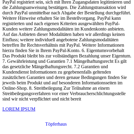
PayPal registriert sein, sich mit Ihren Zugangsdaten legitimieren und
die Zahlungsanweisung bestätigen. Die Zahlungstransaktion wird
durch PayPal unmittelbar nach Abgabe der Bestellung durchgeführt.
Weitere Hinweise erhalten Sie im Bestellvorgang. PayPal kann
registrierten und nach eigenen Kriterien ausgewählten PayPal-
Kunden weitere Zahlungsmodalitäten im Kundenkonto anbieten.
Auf das Anbieten dieser Modalitäten haben wir allerdings keinen
Einfluss; weitere individuell angebotene Zahlungsmodalitäten
betreffen Ihr Rechtsverhältnis mit PayPal. Weitere Informationen
hierzu finden Sie in Ihrem PayPal-Konto. 6. Eigentumsvorbehalt
Das Produkt bleibt bis zur vollständigen Bezahlung unser Eigentum.
7. Gewährleistung und Garantien 7.1 Mängelhaftungsrecht Es gilt
das gesetzliche Mängelhaftungsrecht. 7.2 Garantien und
Kundendienst Informationen zu gegebenenfalls geltenden
zusätzlichen Garantien und deren genaue Bedingungen finden Sie
jeweils beim Produkt und auf besonderen Informationsseiten im
Online-Shop. 8. Streitbeilegung Zur Teilnahme an einem
Streitbeilegungsverfahren vor einer Verbraucherschlichtungsstelle
sind wir nicht verpflichtet und nicht bereit
LOREM IPSUM
Töpferhaus