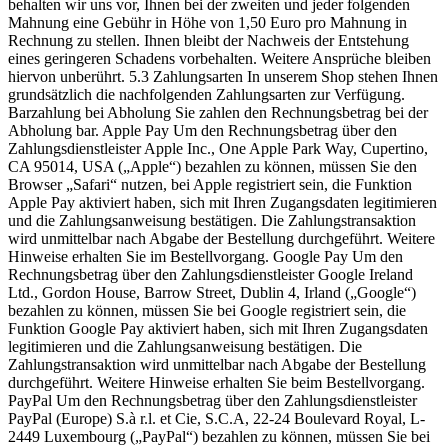
behalten wir uns vor, Ihnen bei der zweiten und jeder folgenden
Mahnung eine Gebühr in Höhe von 1,50 Euro pro Mahnung in
Rechnung zu stellen. Ihnen bleibt der Nachweis der Entstehung
eines geringeren Schadens vorbehalten. Weitere Ansprüche bleiben
hiervon unberührt. 5.3 Zahlungsarten In unserem Shop stehen Ihnen
grundsätzlich die nachfolgenden Zahlungsarten zur Verfügung.
Barzahlung bei Abholung Sie zahlen den Rechnungsbetrag bei der
Abholung bar. Apple Pay Um den Rechnungsbetrag über den
Zahlungsdienstleister Apple Inc., One Apple Park Way, Cupertino,
CA 95014, USA („Apple“) bezahlen zu können, müssen Sie den
Browser „Safari“ nutzen, bei Apple registriert sein, die Funktion
Apple Pay aktiviert haben, sich mit Ihren Zugangsdaten legitimieren
und die Zahlungsanweisung bestätigen. Die Zahlungstransaktion
wird unmittelbar nach Abgabe der Bestellung durchgeführt. Weitere
Hinweise erhalten Sie im Bestellvorgang. Google Pay Um den
Rechnungsbetrag über den Zahlungsdienstleister Google Ireland
Ltd., Gordon House, Barrow Street, Dublin 4, Irland („Google“)
bezahlen zu können, müssen Sie bei Google registriert sein, die
Funktion Google Pay aktiviert haben, sich mit Ihren Zugangsdaten
legitimieren und die Zahlungsanweisung bestätigen. Die
Zahlungstransaktion wird unmittelbar nach Abgabe der Bestellung
durchgeführt. Weitere Hinweise erhalten Sie beim Bestellvorgang.
PayPal Um den Rechnungsbetrag über den Zahlungsdienstleister
PayPal (Europe) S.à r.l. et Cie, S.C.A, 22-24 Boulevard Royal, L-
2449 Luxembourg („PayPal“) bezahlen zu können, müssen Sie bei