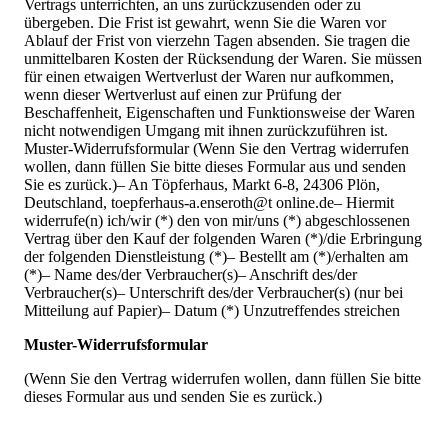
Vertrags unterrichten, an uns zurückzusenden oder zu
übergeben. Die Frist ist gewahrt, wenn Sie die Waren vor
Ablauf der Frist von vierzehn Tagen absenden. Sie tragen die
unmittelbaren Kosten der Rücksendung der Waren. Sie müssen
für einen etwaigen Wertverlust der Waren nur aufkommen,
wenn dieser Wertverlust auf einen zur Prüfung der
Beschaffenheit, Eigenschaften und Funktionsweise der Waren
nicht notwendigen Umgang mit ihnen zurückzuführen ist.
Muster-Widerrufsformular (Wenn Sie den Vertrag widerrufen
wollen, dann füllen Sie bitte dieses Formular aus und senden
Sie es zurück.)– An Töpferhaus, Markt 6-8, 24306 Plön,
Deutschland, toepferhaus-a.enseroth@t online.de– Hiermit
widerrufe(n) ich/wir (*) den von mir/uns (*) abgeschlossenen
Vertrag über den Kauf der folgenden Waren (*)/die Erbringung
der folgenden Dienstleistung (*)– Bestellt am (*)/erhalten am
(*)– Name des/der Verbraucher(s)– Anschrift des/der
Verbraucher(s)– Unterschrift des/der Verbraucher(s) (nur bei
Mitteilung auf Papier)– Datum (*) Unzutreffendes streichen
Muster-Widerrufsformular
(Wenn Sie den Vertrag widerrufen wollen, dann füllen Sie bitte
dieses Formular aus und senden Sie es zurück.)