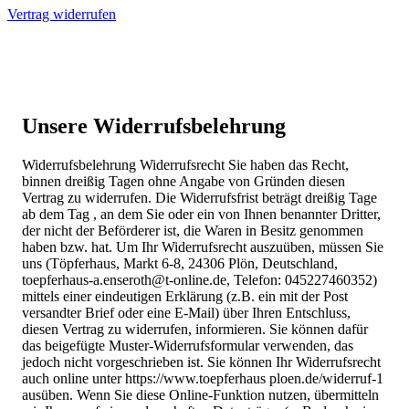
Vertrag widerrufen
Unsere Widerrufsbelehrung
Widerrufsbelehrung Widerrufsrecht Sie haben das Recht,
binnen dreißig Tagen ohne Angabe von Gründen diesen
Vertrag zu widerrufen. Die Widerrufsfrist beträgt dreißig Tage
ab dem Tag , an dem Sie oder ein von Ihnen benannter Dritter,
der nicht der Beförderer ist, die Waren in Besitz genommen
haben bzw. hat. Um Ihr Widerrufsrecht auszuüben, müssen Sie
uns (Töpferhaus, Markt 6-8, 24306 Plön, Deutschland,
toepferhaus-a.enseroth@t-online.de, Telefon: 045227460352)
mittels einer eindeutigen Erklärung (z.B. ein mit der Post
versandter Brief oder eine E-Mail) über Ihren Entschluss,
diesen Vertrag zu widerrufen, informieren. Sie können dafür
das beigefügte Muster-Widerrufsformular verwenden, das
jedoch nicht vorgeschrieben ist. Sie können Ihr Widerrufsrecht
auch online unter https://www.toepferhaus ploen.de/widerruf-1
ausüben. Wenn Sie diese Online-Funktion nutzen, übermitteln