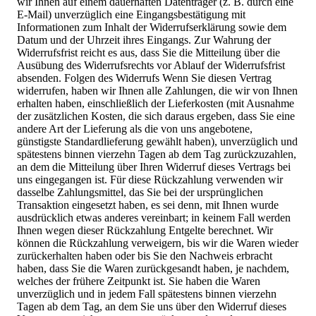
wir Ihnen auf einem dauerhaften Datenträger (z. B. durch eine
E-Mail) unverzüglich eine Eingangsbestätigung mit
Informationen zum Inhalt der Widerrufserklärung sowie dem
Datum und der Uhrzeit ihres Eingangs. Zur Wahrung der
Widerrufsfrist reicht es aus, dass Sie die Mitteilung über die
Ausübung des Widerrufsrechts vor Ablauf der Widerrufsfrist
absenden. Folgen des Widerrufs Wenn Sie diesen Vertrag
widerrufen, haben wir Ihnen alle Zahlungen, die wir von Ihnen
erhalten haben, einschließlich der Lieferkosten (mit Ausnahme
der zusätzlichen Kosten, die sich daraus ergeben, dass Sie eine
andere Art der Lieferung als die von uns angebotene,
günstigste Standardlieferung gewählt haben), unverzüglich und
spätestens binnen vierzehn Tagen ab dem Tag zurückzuzahlen,
an dem die Mitteilung über Ihren Widerruf dieses Vertrags bei
uns eingegangen ist. Für diese Rückzahlung verwenden wir
dasselbe Zahlungsmittel, das Sie bei der ursprünglichen
Transaktion eingesetzt haben, es sei denn, mit Ihnen wurde
ausdrücklich etwas anderes vereinbart; in keinem Fall werden
Ihnen wegen dieser Rückzahlung Entgelte berechnet. Wir
können die Rückzahlung verweigern, bis wir die Waren wieder
zurückerhalten haben oder bis Sie den Nachweis erbracht
haben, dass Sie die Waren zurückgesandt haben, je nachdem,
welches der frühere Zeitpunkt ist. Sie haben die Waren
unverzüglich und in jedem Fall spätestens binnen vierzehn
Tagen ab dem Tag, an dem Sie uns über den Widerruf dieses